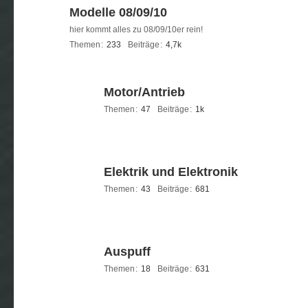
Modelle 08/09/10
hier kommt alles zu 08/09/10er rein!
Themen
233
Beiträge
4,7k
Motor/Antrieb
Themen
47
Beiträge
1k
Elektrik und Elektronik
Themen
43
Beiträge
681
Auspuff
Themen
18
Beiträge
631