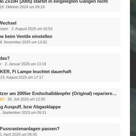
i Zx10R (2005) startet in eingelegten Gängen nicht
16. Oktober 2024 um 09:19
Wechsel
assen
2. August 2026 um 16:53
e beim Ventile einstellen
8. November 2025 um 13:02
 das?
r
2. Januar 2026 um 13:19
ER, Fi Lampe leuchtet dauerhaft
23. August 2025 um 17:17
tzer am 2005er Endschalldämpfer (Original) reparieren?
83
30. Juli 2026 um 12:05
g Auspuff, bzw Abgasklappe
1. September 2023 um 09:31
 Fussrastenanlagen passen?
1. April 2026 um 06:45