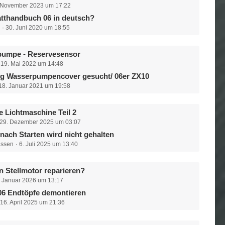
 November 2023 um 17:22
tthandbuch 06 in deutsch?
n
30. Juni 2020 um 18:55
pumpe - Reservesensor
19. Mai 2022 um 14:48
g Wasserpumpencover gesucht/ 06er ZX10
18. Januar 2021 um 19:58
e Lichtmaschine Teil 2
29. Dezember 2025 um 03:07
 nach Starten wird nicht gehalten
assen
6. Juli 2025 um 13:40
n Stellmotor reparieren?
. Januar 2026 um 13:17
6 Endtöpfe demontieren
16. April 2025 um 21:36