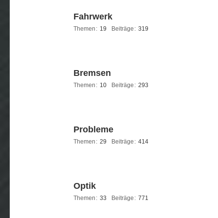
Fahrwerk
Themen
19
Beiträge
319
Bremsen
Themen
10
Beiträge
293
Probleme
Themen
29
Beiträge
414
Optik
Themen
33
Beiträge
771