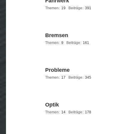
Fahrwerk
Themen
19
Beiträge
391
Bremsen
Themen
9
Beiträge
161
Probleme
Themen
17
Beiträge
345
Optik
Themen
14
Beiträge
178