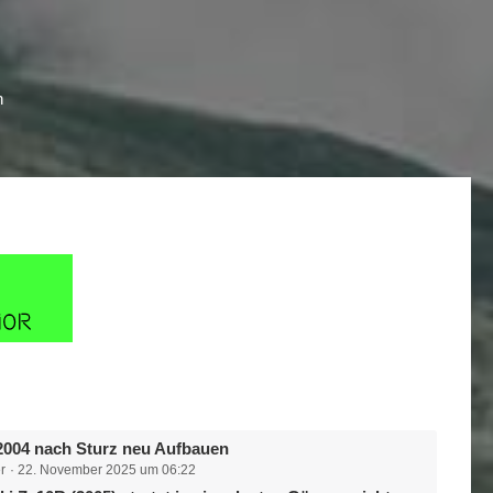
n
004 nach Sturz neu Aufbauen
r
22. November 2025 um 06:22