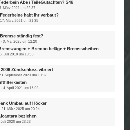
Federbein Abe / TeileGutachten? S46
5. März 2021 um 22:37
Federbeine habt ihr verbaut?
17. März 2021 um 21:35
Bremse ständig fest?
3. Mai 2025 um 12:20
 Bremszangen + Brembo beläge + Bremsscheiben
6. Juli 2019 um 18:33
 2006 Zündschloss vibriert
23. September 2023 um 10:37
ftfilterkasten
n
4. April 2021 um 16:08
bank Umbau auf Höcker
21. März 2025 um 20:24
 Alcantara beziehen
 Juli 2020 um 23:23