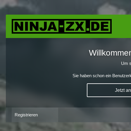
Willkommen!
Um s
Sie haben schon ein Benutzerk
Jetzt a
Registrieren