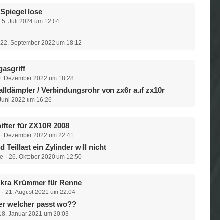
 Spiegel lose
5. Juli 2024 um 12:04
22. September 2022 um 18:12
asgriff
0. Dezember 2022 um 18:28
lldämpfer / Verbindungsrohr von zx6r auf zx10r
 Juni 2022 um 16:26
ifter für ZX10R 2008
5. Dezember 2022 um 22:41
 Teillast ein Zylinder will nicht
ze
26. Oktober 2020 um 12:50
Akra Krümmer für Renne
z
21. August 2021 um 22:04
r welcher passt wo??
18. Januar 2021 um 20:03