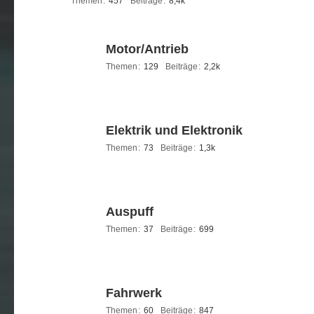
Themen
457
Beiträge
8,4k
Motor/Antrieb
Themen
129
Beiträge
2,2k
Elektrik und Elektronik
Themen
73
Beiträge
1,3k
Auspuff
Themen
37
Beiträge
699
Fahrwerk
Themen
60
Beiträge
847