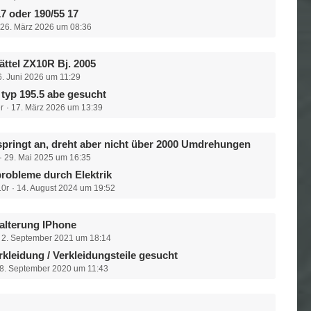
17 oder 190/55 17
26. März 2026 um 08:36
ttel ZX10R Bj. 2005
6. Juni 2026 um 11:29
typ 195.5 abe gesucht
r
17. März 2026 um 13:39
pringt an, dreht aber nicht über 2000 Umdrehungen
29. Mai 2025 um 16:35
probleme durch Elektrik
0r
14. August 2024 um 19:52
alterung IPhone
2. September 2021 um 18:14
kleidung / Verkleidungsteile gesucht
8. September 2020 um 11:43
e