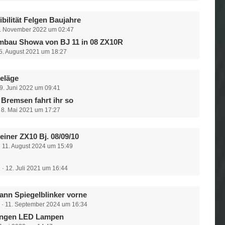
bilität Felgen Baujahre
. November 2022 um 02:47
mbau Showa von BJ 11 in 08 ZX10R
5. August 2021 um 18:27
eläge
9. Juni 2022 um 09:41
 Bremsen fahrt ihr so
8. Mai 2021 um 17:27
einer ZX10 Bj. 08/09/10
11. August 2024 um 15:49
z
12. Juli 2021 um 16:44
ann Spiegelblinker vorne
11. September 2024 um 16:34
ungen LED Lampen