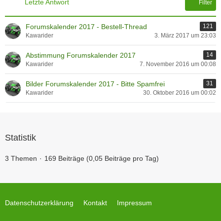
Letzte Antwort
Filter
Forumskalender 2017 - Bestell-Thread
121
Kawarider
3. März 2017 um 23:03
Abstimmung Forumskalender 2017
14
Kawarider
7. November 2016 um 00:08
Bilder Forumskalender 2017 - Bitte Spamfrei
31
Kawarider
30. Oktober 2016 um 00:02
Statistik
3 Themen
169 Beiträge (0,05 Beiträge pro Tag)
Datenschutzerklärung
Kontakt
Impressum