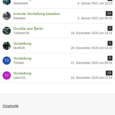
stephiebrk
4. Januar 2021 um 10:23
erneute Vorstellung kawakev
14
kawakev
4. Januar 2021 um 08:29
Gruüße aus Berlin
4
Turkmen36
28. Dezember 2020 um 14:21
Vorstellung
1
Mert636
28. Dezember 2020 um 10:20
Vorstellung
6
T0mkat
21. Dezember 2020 um 09:41
Vorstellung
19
cider101
16. Dezember 2020 um 22:54
Statistik