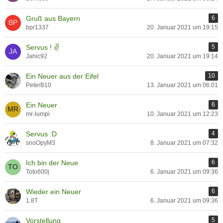
Gruß aus Bayern
6
bpr1337
20. Januar 2021 um 19:15
Servus ! ✌
5
Jahic92
20. Januar 2021 um 19:14
Ein Neuer aus der Eifel
10
PeterB10
13. Januar 2021 um 06:01
Ein Neuer
6
mr-lumpi
10. Januar 2021 um 12:23
Servus :D
4
snoOpyM3
8. Januar 2021 um 07:32
Ich bin der Neue
6
Toto600j
6. Januar 2021 um 09:36
Wieder ein Neuer
6
1.8T
6. Januar 2021 um 09:36
Vorstellung
5